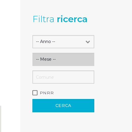
Filtra
ricerca
PNRR
CERCA