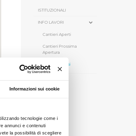
ISTITUZIONALI
INFO LAVORI
Cantieri Aperti
Cantieri Prossima
Apertura
Cantieri Chiusi
Informazioni sui cookie
e
utilizzando tecnologie come i
re annunci e contenuti
vete la possibilità di scegliere