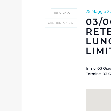
25 Maggio 2
INFO LAVORI
03/0
CANTIERI CHIUSI
RETE
LUN
LIMI
Inizio: 03 Gi
Termine: 03 G