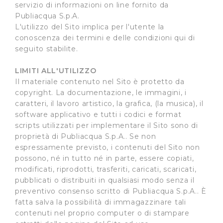
servizio di informazioni on line fornito da
Publiacqua S.p.A.
L'utilizzo del Sito implica per l'utente la
conoscenza dei termini e delle condizioni qui di
seguito stabilite.
LIMITI ALL'UTILIZZO
Il materiale contenuto nel Sito è protetto da
copyright. La documentazione, le immagini, i
caratteri, il lavoro artistico, la grafica, (la musica), il
software applicativo e tutti i codici e format
scripts utilizzati per implementare il Sito sono di
proprietà di Publiacqua S.p.A.. Se non
espressamente previsto, i contenuti del Sito non
possono, né in tutto né in parte, essere copiati,
modificati, riprodotti, trasferiti, caricati, scaricati,
pubblicati o distribuiti in qualsiasi modo senza il
preventivo consenso scritto di Publiacqua S.p.A.. È
fatta salva la possibilità di immagazzinare tali
contenuti nel proprio computer o di stampare