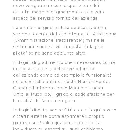
dove vengono messe disposizione dei
cittadini indagini di gradimento sui diversi
aspetti del servizio fornito dall’azienda.
La prima indagine è stata dedicata ad una
sezione recente del sito internet di Publiacqua
(“Amministrazione Trasparente”) ma nelle
settimane successive a questa “indagine
pilota” se ne sono aggiunte altre.
Indagini di gradimento che interessano, come
detto, vari aspetti del servizio fornito
dall’azienda come ad esempio la funzionalità
dello sportello online, i nostri Numeri Verde,
Guasti ed Informazioni e Pratiche, i nostri
Uffici al Pubblico, il grado di soddisfazione per
la qualità dell’acqua erogata.
Indagini dirette, senza filtri con cui ogni nostro
cittadini/utente potrà esprimere il proprio
giudizio su Publiacqua aiutandoci così a
individuare gli aspetti sui quali dobbiamo