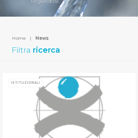
fingendosi...
Home
|
News
Filtra
ricerca
ISTITUZIONALI