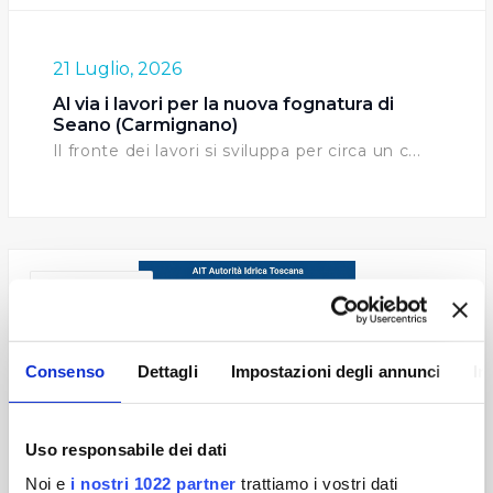
21 Luglio, 2026
Al via i lavori per la nuova fognatura di
Seano (Carmignano)
Il fronte dei lavori si sviluppa per circa un c...
ISTITUZIONALI
Consenso
Dettagli
Impostazioni degli annunci
In
Uso responsabile dei dati
Noi e
i nostri 1022 partner
trattiamo i vostri dati