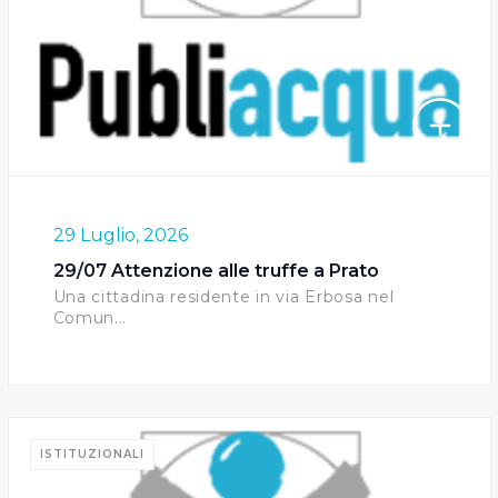
29 Luglio, 2026
29/07 Attenzione alle truffe a Prato
Una cittadina residente in via Erbosa nel
Comun...
ISTITUZIONALI