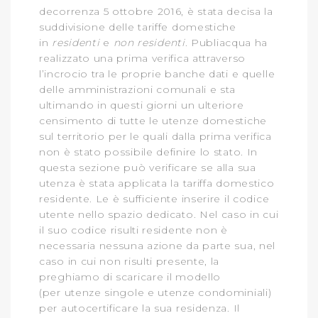
decorrenza 5 ottobre 2016, è stata decisa la
suddivisione delle tariffe domestiche
in
residenti
e
non residenti
. Publiacqua ha
realizzato una prima verifica attraverso
l’incrocio tra le proprie banche dati e quelle
delle amministrazioni comunali e sta
ultimando in questi giorni un ulteriore
censimento di tutte le utenze domestiche
sul territorio per le quali dalla prima verifica
non è stato possibile definire lo stato. In
questa sezione può verificare se alla sua
utenza è stata applicata la tariffa domestico
residente. Le è sufficiente inserire il codice
utente nello spazio dedicato. Nel caso in cui
il suo codice risulti residente non è
necessaria nessuna azione da parte sua, nel
caso in cui non risulti presente, la
preghiamo di scaricare il modello
(per utenze singole e utenze condominiali)
per autocertificare la sua residenza. Il