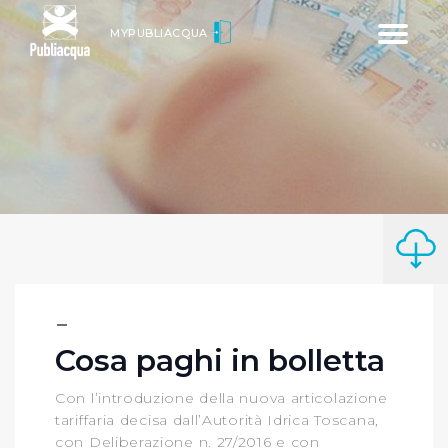
Toggle
MYPUBLIACQUA
navigatio
Cosa paghi in bolletta
Con l’introduzione della nuova articolazione
tariffaria decisa dall’Autorità Idrica Toscana,
con Deliberazione n. 27/2016 e con