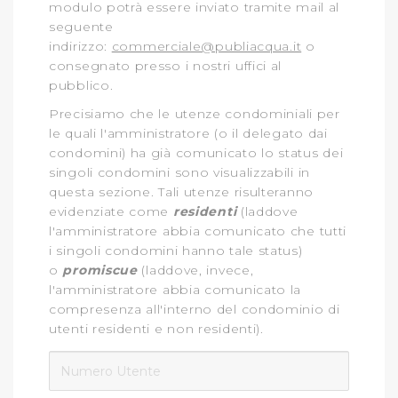
modulo potrà essere inviato tramite mail al
seguente
indirizzo:
commerciale@publiacqua.it
o
consegnato presso i nostri uffici al
pubblico.
Precisiamo che le utenze condominiali per
le quali l'amministratore (o il delegato dai
condomini) ha già comunicato lo status dei
singoli condomini sono visualizzabili in
questa sezione. Tali utenze risulteranno
evidenziate come
residenti
(laddove
l'amministratore abbia comunicato che tutti
i singoli condomini hanno tale status)
o
promiscue
(laddove, invece,
l'amministratore abbia comunicato la
compresenza all'interno del condominio di
utenti residenti e non residenti).