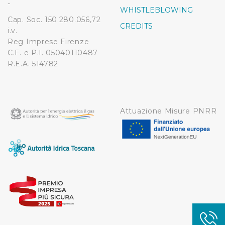
-
WHISTLEBLOWING
Cap. Soc. 150.280.056,72
CREDITS
i.v.
Reg Imprese Firenze
C.F. e P.I. 05040110487
R.E.A. 514782
Attuazione Misure PNRR