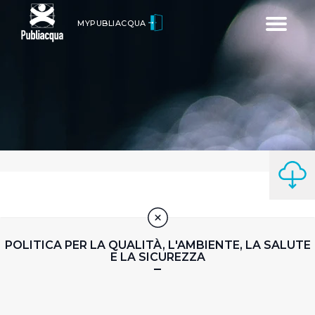
Toggle
MYPUBLIACQUA
navigatio
POLITICA PER LA QUALITÀ, L'AMBIENTE, LA SALUTE
E LA SICUREZZA