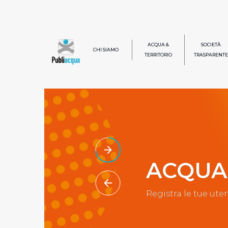
ACQUA &
SOCIETÀ
CHI SIAMO
TERRITORIO
TRASPARENTE
ACQUA
Registra le tue ut