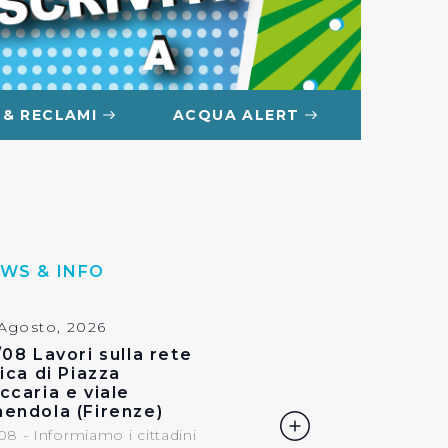
 & RECLAMI
ACQUA ALERT
WS & INFO
 Agosto, 2026
/08 Lavori sulla rete
rica di Piazza
ccaria e viale
endola (Firenze)
08 - Informiamo i cittadini