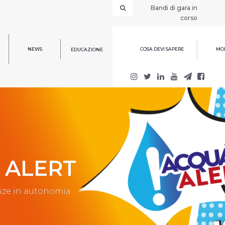
Bandi di gara in
corso
NEWS
COSA DEVI SAPERE
MOD
EDUCAZIONE
 ALERT
enze in autonomia