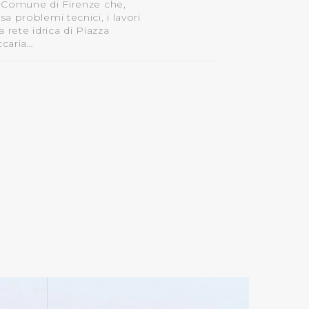
 Comune di Firenze che,
sa problemi tecnici, i lavori
la rete idrica di Piazza
caria…