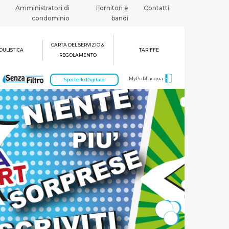
Amministratori di
Fornitori e
Contatti
condominio
bandi
CARTA DEL SERVIZIO &
ULISTICA
TARIFFE
REGOLAMENTO
MyPubliacqua
Sportello Digitale