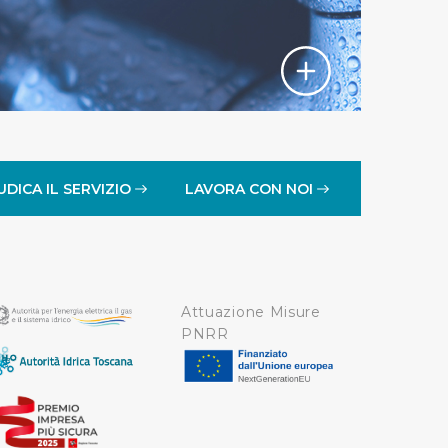
UDICA IL SERVIZIO
LAVORA CON NOI
Attuazione Misure
PNRR