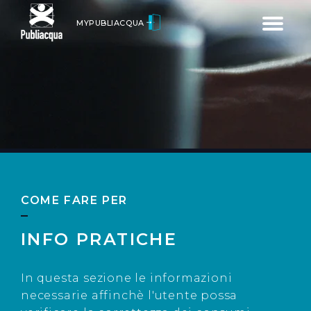
Toggle
MYPUBLIACQUA
navigatio
COME FARE PER
INFO PRATICHE
In questa sezione le informazioni
necessarie affinchè l'utente possa