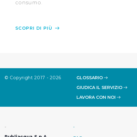
consumo.
SCOPRI DI PIÙ
© Copyright 2017 - 2026
GLOSSARIO
GIUDICA IL SERVIZIO
LAVORA CON NOI
-
-
Publiacqua S.p.A