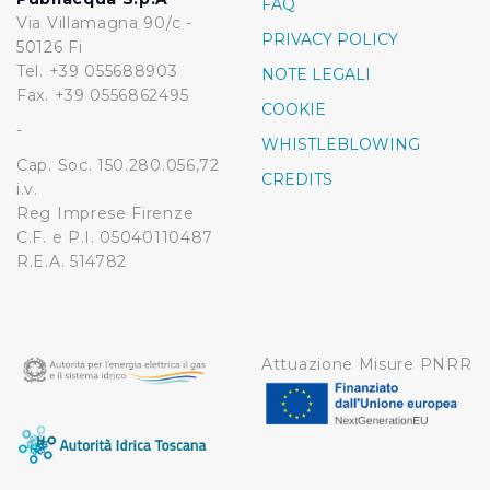
FAQ
Via Villamagna 90/c -
PRIVACY POLICY
50126 Fi
Tel. +39 055688903
NOTE LEGALI
Fax. +39 0556862495
COOKIE
-
WHISTLEBLOWING
Cap. Soc. 150.280.056,72
CREDITS
i.v.
Reg Imprese Firenze
C.F. e P.I. 05040110487
R.E.A. 514782
Attuazione Misure PNRR