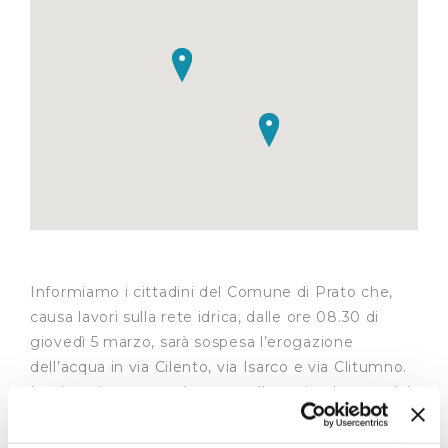
Informiamo i cittadini del Comune di Prato che,
causa lavori sulla rete idrica, dalle ore 08.30 di
giovedì 5 marzo, sarà sospesa l’erogazione
dell’acqua in via Cilento, via Isarco e via Clitumno.
La situazione tornerà a normalizzarsi nel corso del
tardo pomeriggio.
In caso di condizioni meteo avverse l’intervento