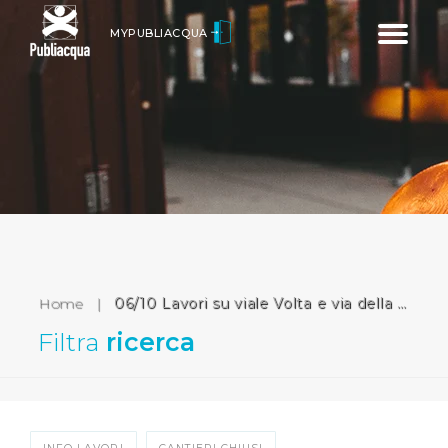
Toggle
MYPUBLIACQUA
navigatio
Home
|
06/10 Lavori su viale Volta e via della Piazzuola (Firenze)
Filtra
ricerca