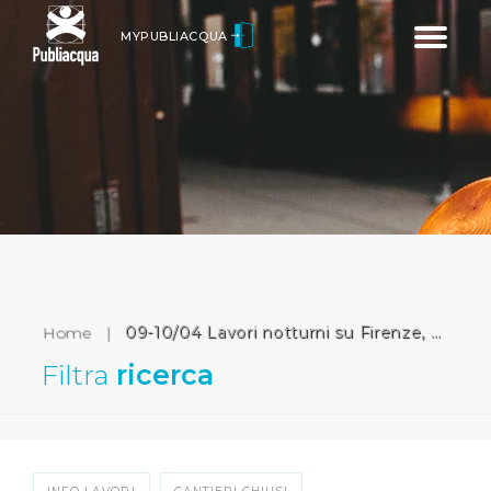
Toggle
MYPUBLIACQUA
navigatio
Home
|
09-10/04 Lavori notturni su Firenze, Bagno a Ripoli e linea di fornitura sul Chianti
Filtra
ricerca