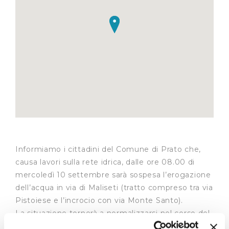
Informiamo i cittadini del Comune di Prato che,
causa lavori sulla rete idrica, dalle ore 08.00 di
mercoledì 10 settembre sarà sospesa l’erogazione
dell’acqua in via di Maliseti (tratto compreso tra via
Pistoiese e l’incrocio con via Monte Santo).
La situazione tornerà a normalizzarsi nel corso del
pomeriggio. In caso di condizioni meteo avverse