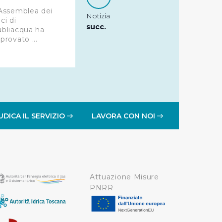
Assemblea dei
Notizia
ci di
succ.
bliacqua ha
provato ...
UDICA IL SERVIZIO
LAVORA CON NOI
Attuazione Misure
PNRR