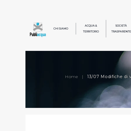
ACQUA &
SOCIETÀ
CHI SIAMO
TERRITORIO
TRASPARENTE
Home
|
13/07 Modifiche di vi