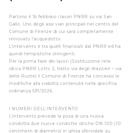
Partono il 16 febbraio i lavori PNRR su via San
Gallo. Uno degli assi viari principali nel centro del
Comune di Firenze di cui sarà completamente
rinnovato l’acquedotto.
L’intervento è tra quelli finanziati dal PNRR ed ha
quindi tempistiche stringenti.
Per la prima fase dei lavori (Sostituzione rete
idrica PNRR Lotto 2, tratto via degli Arazzieri – via
delle Ruote) il Comune di Firenze ha concesso le
modifiche alla viabilità contenute nella specifica
ordinanza 591/2026.
I NUMERI DELL’INTERVENTO
L’intervento prevede la posa di una nuova
condotta due nuove condotte idriche DN 100 (10
centimetri di diametro) in ghisa sferoidale su