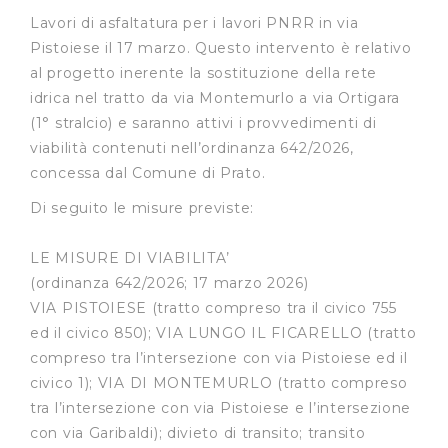
Lavori di asfaltatura per i lavori PNRR in via
Pistoiese il 17 marzo. Questo intervento è relativo
al progetto inerente la sostituzione della rete
idrica nel tratto da via Montemurlo a via Ortigara
(1° stralcio) e saranno attivi i provvedimenti di
viabilità contenuti nell’ordinanza 642/2026,
concessa dal Comune di Prato.
Di seguito le misure previste:
LE MISURE DI VIABILITA’
(ordinanza 642/2026; 17 marzo 2026)
VIA PISTOIESE (tratto compreso tra il civico 755
ed il civico 850); VIA LUNGO IL FICARELLO (tratto
compreso tra l’intersezione con via Pistoiese ed il
civico 1); VIA DI MONTEMURLO (tratto compreso
tra l’intersezione con via Pistoiese e l’intersezione
con via Garibaldi); divieto di transito; transito