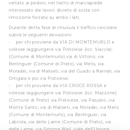
vietato ai pedoni, nel tratto di marciapiede
interessato dai lavori; divieto di sosta con
rimozione forzata su ambo i lati;
Durante detta fase di chiusura il traffico veicolare
subirà le seguenti deviazioni:
- per chi proviene da VIA DI MONTEMURLO e
volesse raggiungere via Pistoiese (loc. Viaccia):
(Comune di Montemurlo) via di Vittorio, via
Berlinguer (Comune di Prato), via Melis, via
Moradei, via di Maliseti, via del Guado a Narnali, via
Ortigara e poi via Pistoiese;
- per chi proviene da VIA CROCE ROSSA e
volesse raggiungere via Pistoiese (loc. Mazzone):
(Comune di Prato) via Pistoiese, via Pasubio, via
Monte Santo, via di Maliseti, via Moradei, via Melis
(Comune di Montemurlo), via Berlinguer, via
Labriola, via delle Lame (Comune di Prato), via
delle Lame, via Simone Weil, viale dell’Unione