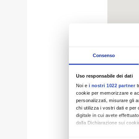
Consenso
Informiamo i 
Uso responsabile dei dati
problemi di 
capoluogo di 
Noi e
i nostri 1022 partner
t
cookie per memorizzare e acce
guasto alla re
personalizzati, misurare gli an
hanno già ini
chi utilizza i vostri dati e pe
terminerà nel
digitale in cui avete effettua
cittadini per
dalla Dichiarazione sui cookie
Con il tuo consenso, vorrem