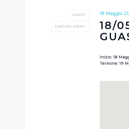
18 Maggio 2
GUASTI
18/0
CANTIERI APERTI
GUA
Inizio: 18 Mag
Termine: 19 M