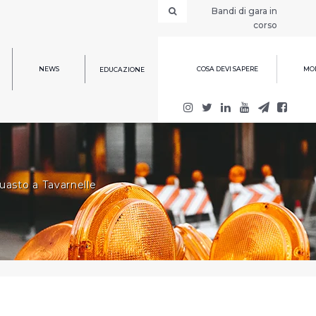
Bandi di gara in
corso
NEWS
COSA DEVI SAPERE
MOD
EDUCAZIONE
uasto a Tavarnelle