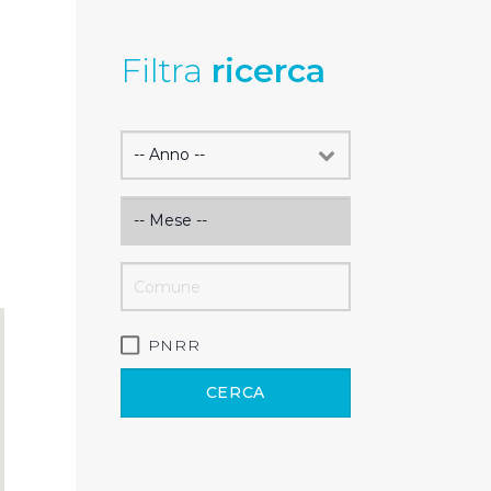
Filtra
ricerca
PNRR
CERCA