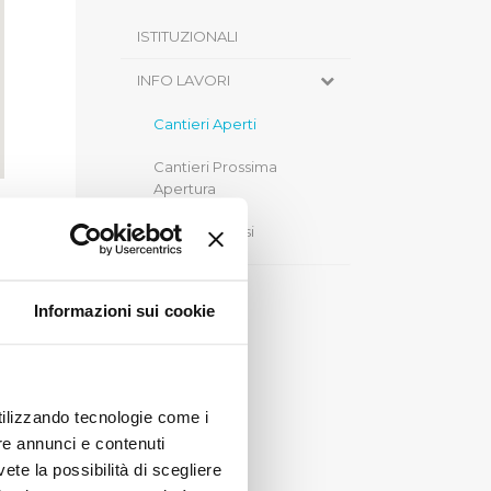
ISTITUZIONALI
INFO LAVORI
Cantieri Aperti
Cantieri Prossima
Apertura
Cantieri Chiusi
Informazioni sui cookie
utilizzando tecnologie come i
re annunci e contenuti
vete la possibilità di scegliere