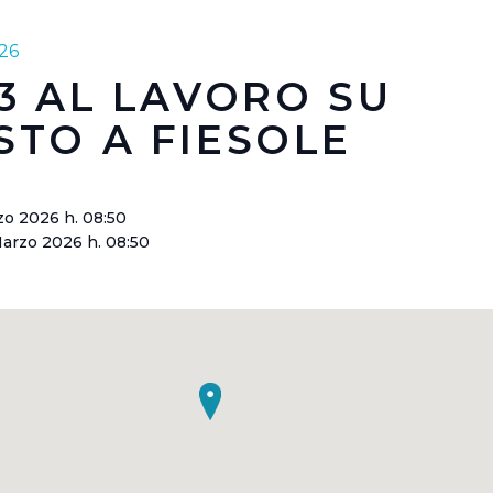
26
03 AL LAVORO SU
STO A FIESOLE
zo 2026 h. 08:50
arzo 2026 h. 08:50