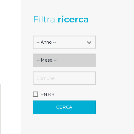
Filtra
ricerca
PNRR
CERCA