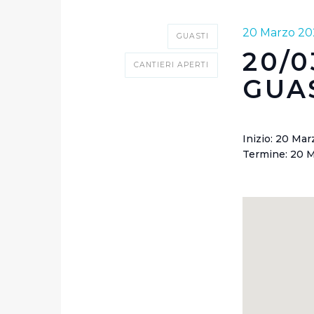
20 Marzo 20
GUASTI
20/
CANTIERI APERTI
GUA
Inizio: 20 Mar
Termine: 20 M