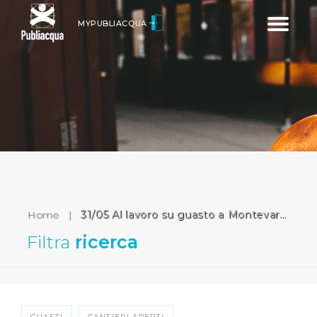
Toggle
MYPUBLIACQUA
navigatio
Home
|
31/05 Al lavoro su guasto a Montevarchi
Filtra
ricerca