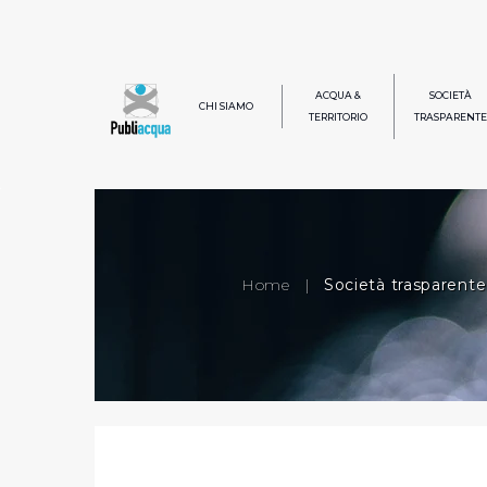
ACQUA &
SOCIETÀ
CHI SIAMO
TERRITORIO
TRASPARENTE
Home
|
Società trasparente