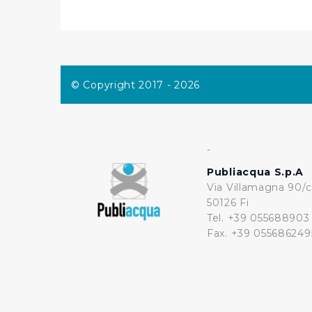
© Copyright 2017 - 2026
-
Publiacqua S.p.A
Via Villamagna 90/c
50126 Fi
Tel. +39 055688903
Fax. +39 055686249