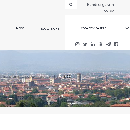
Bandi di gara in
corso
NEWS
COSA DEVI SAPERE
MOD
EDUCAZIONE
Impianti e stabilimenti
|
Prato