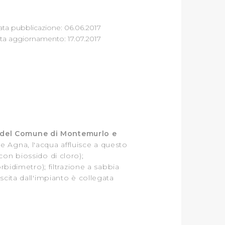
ta pubblicazione: 06.06.2017
ta aggiornamento: 17.07.2017
d del Comune di Montemurlo e
e Agna, l'acqua affluisce a questo
on biossido di cloro);
rbidimetro); filtrazione a sabbia
 uscita dall'impianto è collegata