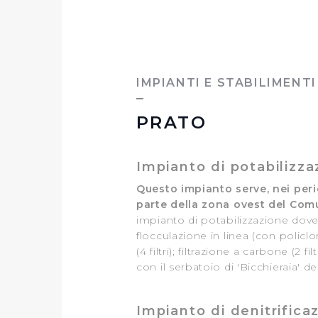
IMPIANTI E STABILIMENTI
PRATO
Impianto di potabilizz
Questo impianto serve, nei per
parte della zona ovest del Comu
impianto di potabilizzazione dove
flocculazione in linea (con policl
(4 filtri); filtrazione a carbone (2
con il serbatoio di 'Bicchieraia' d
Impianto di denitrifica