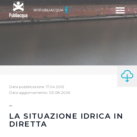
Toggle
MYPUBLIACQUA
navigatio
Data pubblicazione: 17.04.2012
Data aggiornamento: 03.08.2026
LA SITUAZIONE IDRICA IN
DIRETTA