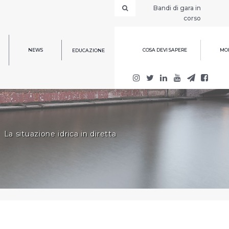
Bandi di gara in
corso
NEWS
COSA DEVI SAPERE
MOD
EDUCAZIONE
La situazione idrica in diretta