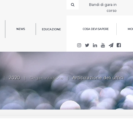
Bandi di gara in
corso
NEWS
COSA DEVI SAPERE
MOD
EDUCAZIONE
|
2020
|
Organizzazione
|
Articolazione deli uffici