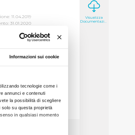
one: 11.04.2019
Visualizza
Documentazione
to: 31.01.2020
LICHE
Informazioni sui cookie
izza
utilizzando tecnologie come i
re annunci e contenuti
vete la possibilità di scegliere
li solo su questa proprietà
consenso in qualsiasi momento