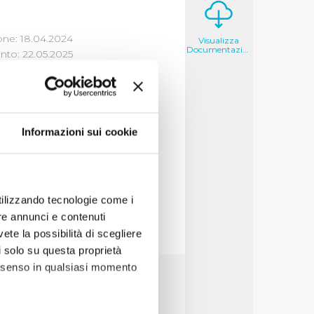
one: 18.04.2024
Visualizza
Documentazione
to: 22.05.2025
LICHE
Informazioni sui cookie
alizza
utilizzando tecnologie come i
re annunci e contenuti
vete la possibilità di scegliere
li solo su questa proprietà
consenso in qualsiasi momento