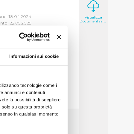
one: 18.04.2024
Visualizza
Documentazione
to: 22.05.2025
LICHE
Informazioni sui cookie
alizza
utilizzando tecnologie come i
re annunci e contenuti
vete la possibilità di scegliere
li solo su questa proprietà
consenso in qualsiasi momento