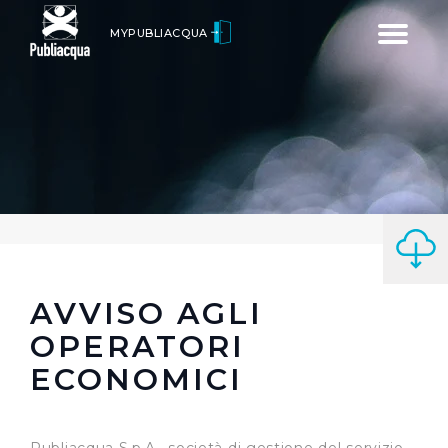
Toggle
MYPUBLIACQUA
navigatio
AVVISO AGLI
OPERATORI
ECONOMICI