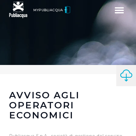
Toggle
MYPUBLIACQUA
navigatio
AVVISO AGLI
OPERATORI
ECONOMICI