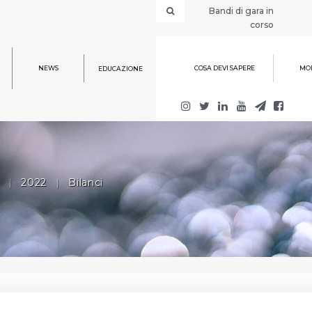
Bandi di gara in
corso
NEWS
COSA DEVI SAPERE
MOD
EDUCAZIONE
|
2022
|
Bilanci