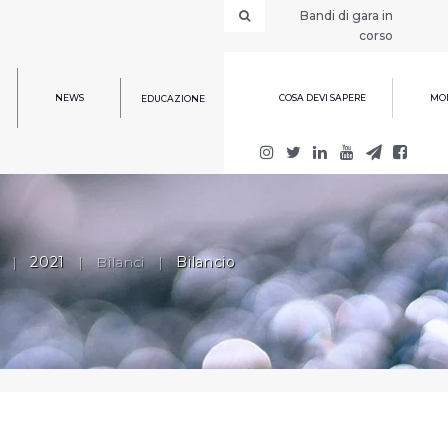
Bandi di gara in
corso
NEWS
COSA DEVI SAPERE
MOD
EDUCAZIONE
|
2021
|
Bilanci
|
Bilancio