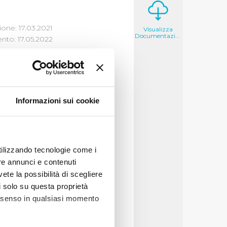
one: 17.03.2021
Visualizza
Documentazione
to: 17.05.2022
Informazioni sui cookie
utilizzando tecnologie come i
2020, deliberando una
re annunci e contenuti
vete la possibilità di scegliere
li solo su questa proprietà
consenso in qualsiasi momento
zione alla