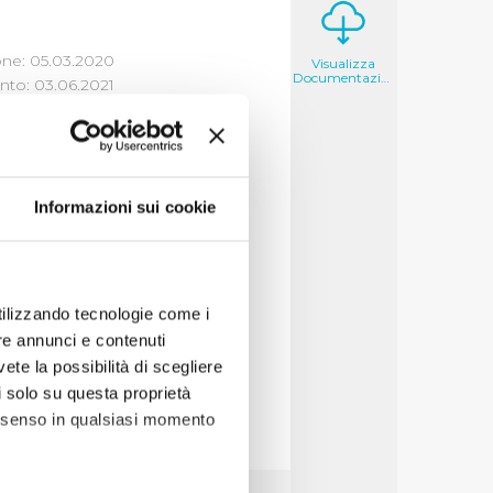
one: 05.03.2020
Visualizza
Documentazione
to: 03.06.2021
Informazioni sui cookie
o Direttivo n. 21 del
utilizzando tecnologie come i
re annunci e contenuti
vete la possibilità di scegliere
li solo su questa proprietà
consenso in qualsiasi momento