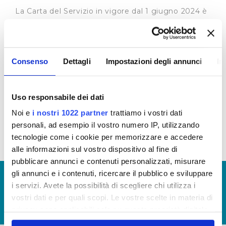
La Carta del Servizio in vigore dal 1 giugno 2024 è
quella approvata con delibera del Consiglio
Direttivo n. 2/2024 del 30 maggio 2024 (
clicca
qui
)
La Carta del Servizio in vigore fino al 31 maggio
Consenso
Dettagli
Impostazioni degli annunci
In
2024 è quella approvata con delibera del Consiglio
Direttivo n. 8 del 29 luglio 2022 (
clicca qui
)
Uso responsabile dei dati
Standard di qualità commerciale (dati 2022)
Noi e
i nostri 1022 partner
trattiamo i vostri dati
Standard di qualità commerciale (dati 2023)
personali, ad esempio il vostro numero IP, utilizzando
tecnologie come i cookie per memorizzare e accedere
alle informazioni sul vostro dispositivo al fine di
pubblicare annunci e contenuti personalizzati, misurare
gli annunci e i contenuti, ricercare il pubblico e sviluppare
© Copyright 2017 - 2026
GLOSSARIO
i servizi. Avete la possibilità di scegliere chi utilizza i
GIUDICA IL SERVIZIO
vostri dati e per quali scopi. Le vostre scelte in materia di
LAVORA CON NOI
privacy sono applicabili solo su questa proprietà digitale
in cui avete effettuato le vostre scelte. È possibile