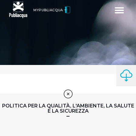
Toggle
MYPUBLIACQUA
navigatio
POLITICA PER LA QUALITÀ, L'AMBIENTE, LA SALUTE
E LA SICUREZZA