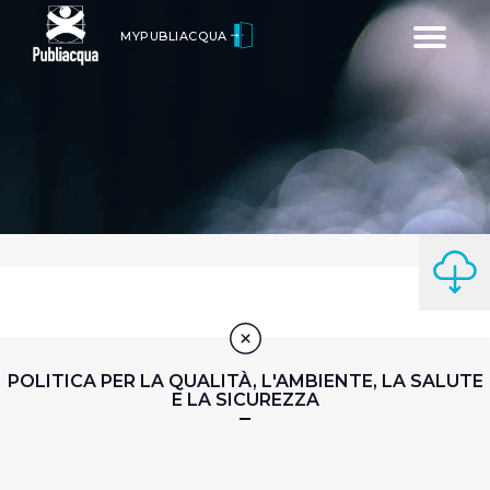
Toggle
MYPUBLIACQUA
navigatio
POLITICA PER LA QUALITÀ, L'AMBIENTE, LA SALUTE
E LA SICUREZZA