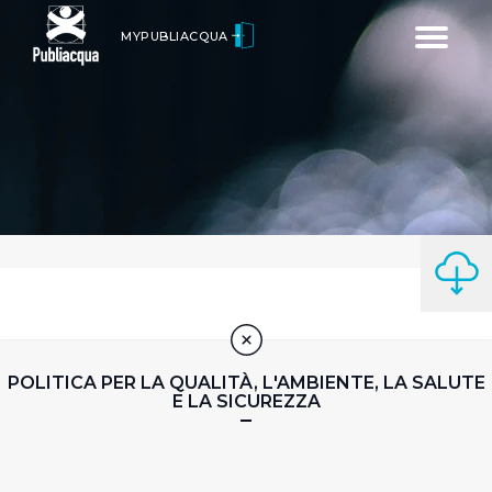
Toggle
MYPUBLIACQUA
navigatio
POLITICA PER LA QUALITÀ, L'AMBIENTE, LA SALUTE
E LA SICUREZZA