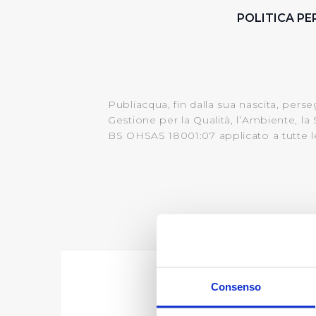
POLITICA PE
Publiacqua, fin dalla sua nascita, pers
Gestione per la Qualità, l’Ambiente, l
BS OHSAS 18001:07 applicato a tutte le 
C
Consenso