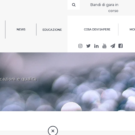
Bandi di gara in
corso
NEWS
COSA DEVI SAPERE
MOD
EDUCAZIONE
cazioni e qualità