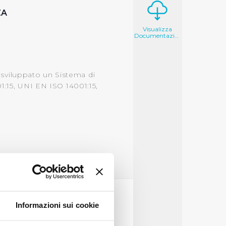
ZA
Visualizza
Documentazione
a sviluppato un Sistema di
1:15, UNI EN ISO 14001:15,
Informazioni sui cookie