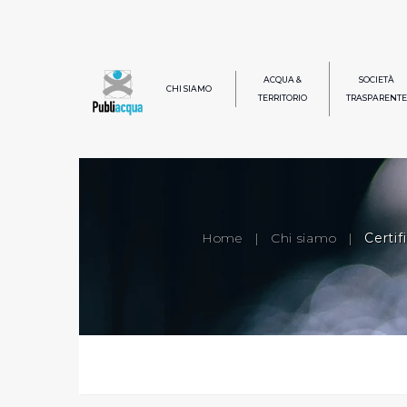
ACQUA &
SOCIETÀ
CHI SIAMO
TERRITORIO
TRASPARENTE
Home
|
Chi siamo
|
Certifi