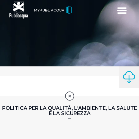
Toggle
MYPUBLIACQUA
navigatio
POLITICA PER LA QUALITÀ, L'AMBIENTE, LA SALUTE
E LA SICUREZZA