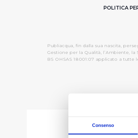
POLITICA PE
Publiacqua, fin dalla sua nascita, pers
Gestione per la Qualità, l’Ambiente, l
BS OHSAS 18001:07 applicato a tutte le 
C
Consenso