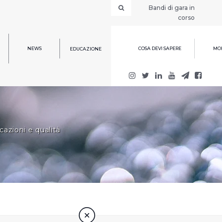
Bandi di gara in
corso
NEWS
COSA DEVI SAPERE
MOD
EDUCAZIONE
cazioni e qualità