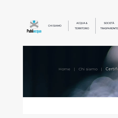
ACQUA &
SOCIETÀ
CHI SIAMO
TERRITORIO
TRASPARENTE
Home
|
Chi siamo
|
Certifi