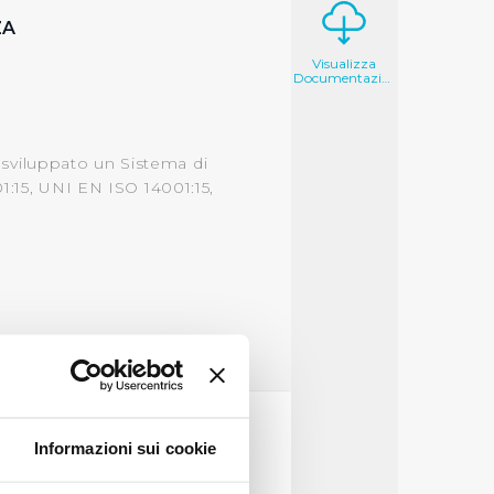
ZA
Visualizza
Documentazione
a sviluppato un Sistema di
1:15, UNI EN ISO 14001:15,
Informazioni sui cookie