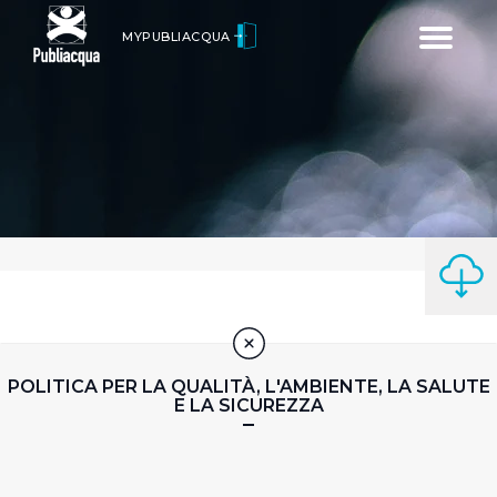
Toggle
MYPUBLIACQUA
navigatio
POLITICA PER LA QUALITÀ, L'AMBIENTE, LA SALUTE
E LA SICUREZZA