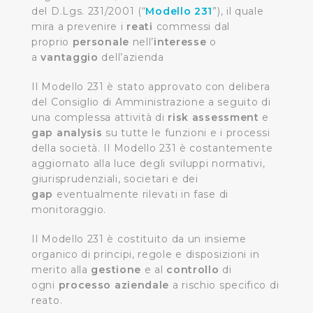
del D.Lgs. 231/2001 (“
Modello 231
”), il quale
mira a prevenire i
reati
commessi dal
proprio
personale
nell’
interesse
o
a
vantaggio
dell’azienda
Il Modello 231 è stato approvato con delibera
del Consiglio di Amministrazione a seguito di
una complessa attività di
risk assessment
e
gap analysis
su tutte le funzioni e i processi
della società. Il Modello 231 è costantemente
aggiornato alla luce degli sviluppi normativi,
giurisprudenziali, societari e dei
gap
eventualmente rilevati in fase di
monitoraggio.
Il Modello 231 è costituito da un insieme
organico di principi, regole e disposizioni in
merito alla
gestione
e al
controllo
di
ogni
processo aziendale
a rischio specifico di
reato.