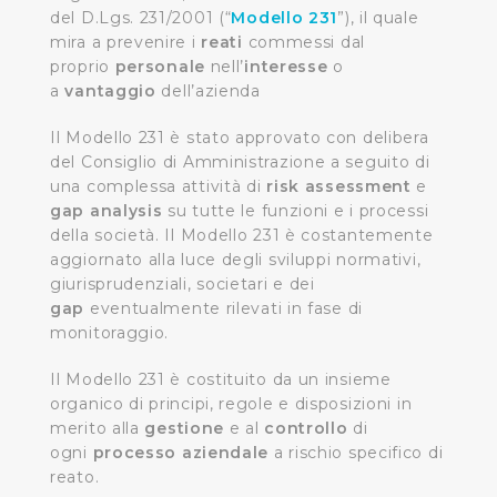
del D.Lgs. 231/2001 (“
Modello 231
”), il quale
mira a prevenire i
reati
commessi dal
proprio
personale
nell’
interesse
o
a
vantaggio
dell’azienda
Il Modello 231 è stato approvato con delibera
del Consiglio di Amministrazione a seguito di
una complessa attività di
risk assessment
e
gap analysis
su tutte le funzioni e i processi
della società. Il Modello 231 è costantemente
aggiornato alla luce degli sviluppi normativi,
giurisprudenziali, societari e dei
gap
eventualmente rilevati in fase di
monitoraggio.
Il Modello 231 è costituito da un insieme
organico di principi, regole e disposizioni in
merito alla
gestione
e al
controllo
di
ogni
processo aziendale
a rischio specifico di
reato.