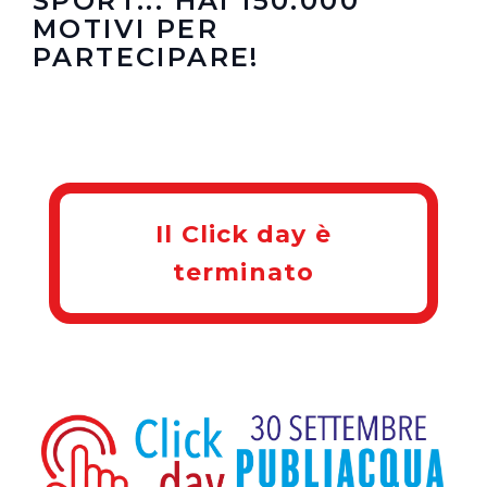
SPORT... HAI 150.000
MOTIVI PER
PARTECIPARE!
Il Click day è
terminato