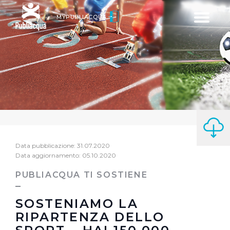
Toggle
MYPUBLIACQUA
navigatio
Data pubblicazione: 31.07.2020
Data aggiornamento: 05.10.2020
PUBLIACQUA TI SOSTIENE
SOSTENIAMO LA
RIPARTENZA DELLO