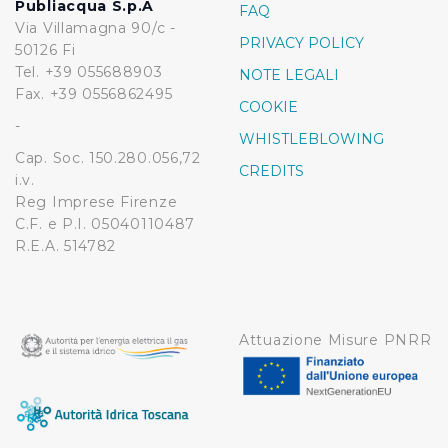
Publiacqua S.p.A
FAQ
Via Villamagna 90/c -
PRIVACY POLICY
50126 Fi
Tel. +39 055688903
NOTE LEGALI
Fax. +39 0556862495
COOKIE
-
WHISTLEBLOWING
Cap. Soc. 150.280.056,72
CREDITS
i.v.
Reg Imprese Firenze
C.F. e P.I. 05040110487
R.E.A. 514782
Attuazione Misure PNRR