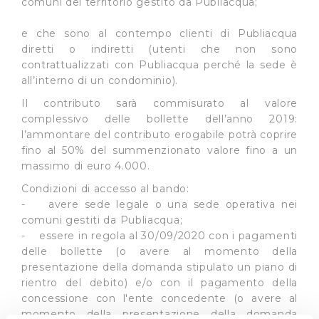
comuni del territorio gestito da Publiacqua;
e che sono al contempo clienti di Publiacqua
diretti o indiretti (utenti che non sono
contrattualizzati con Publiacqua perché la sede è
all’interno di un condominio).
Il contributo sarà commisurato al valore
complessivo delle bollette dell’anno 2019:
l’ammontare del contributo erogabile potrà coprire
fino al 50% del summenzionato valore fino a un
massimo di euro 4.000.
Condizioni di accesso al bando:
- avere sede legale o una sede operativa nei
comuni gestiti da Publiacqua;
- essere in regola al 30/09/2020 con i pagamenti
delle bollette (o avere al momento della
presentazione della domanda stipulato un piano di
rientro del debito) e/o con il pagamento della
concessione con l'ente concedente (o avere al
momento della presentazione della domanda