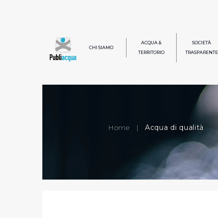
ACQUA &
SOCIETÀ
CHI SIAMO
TERRITORIO
TRASPARENTE
Home
|
Acqua di qualità