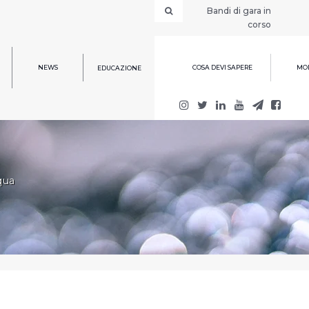
Bandi di gara in
corso
NEWS
COSA DEVI SAPERE
MOD
EDUCAZIONE
qua