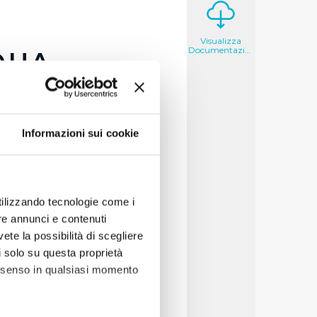
Visualizza
Documentazione
QUA
lati
Informazioni sui cookie
otte
utilizzando tecnologie come i
re annunci e contenuti
vete la possibilità di scegliere
li solo su questa proprietà
consenso in qualsiasi momento