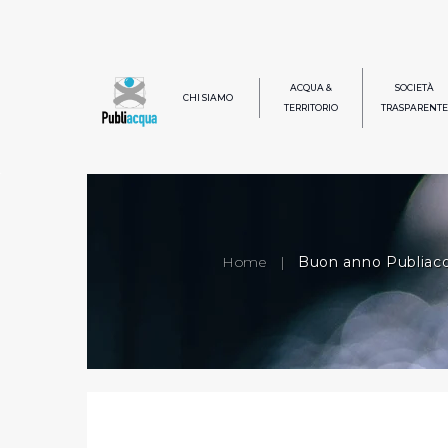
ACQUA &
SOCIETÀ
CHI SIAMO
TERRITORIO
TRASPARENTE
Home
|
Buon anno Publiac