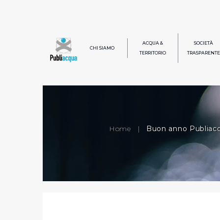
ACQUA &
SOCIETÀ
CHI SIAMO
TERRITORIO
TRASPARENTE
Home
|
Buon anno Publiac