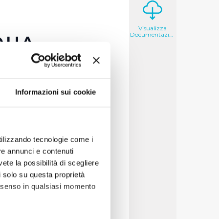
Visualizza
Documentazione
QUA
lati
Informazioni sui cookie
otte
utilizzando tecnologie come i
re annunci e contenuti
vete la possibilità di scegliere
li solo su questa proprietà
consenso in qualsiasi momento