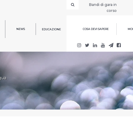
Bandi di gara in
corso
NEWS
COSA DEVI SAPERE
MOD
EDUCAZIONE
qua