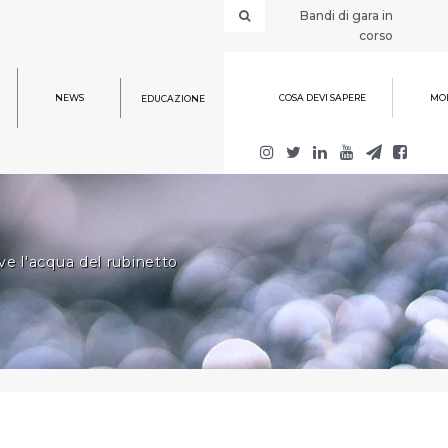
Bandi di gara in
corso
NEWS
COSA DEVI SAPERE
MOD
EDUCAZIONE
ve l'acqua del rubinetto