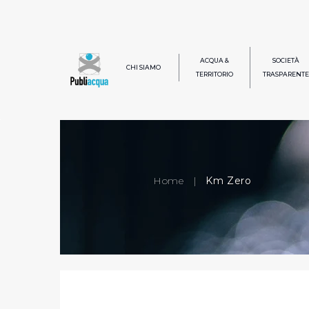
ACQUA &
SOCIETÀ
CHI SIAMO
TERRITORIO
TRASPARENTE
Home
|
Km Zero