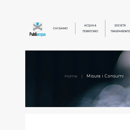
ACQUA &
SOCIETÀ
CHI SIAMO
TERRITORIO
TRASPARENTE
Home
|
Misura i Consumi