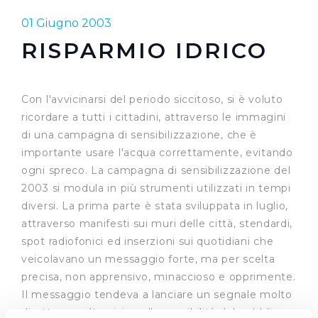
01 Giugno 2003
RISPARMIO IDRICO
Con l'avvicinarsi del periodo siccitoso, si è voluto
ricordare a tutti i cittadini, attraverso le immagini
di una campagna di sensibilizzazione, che è
importante usare l'acqua correttamente, evitando
ogni spreco. La campagna di sensibilizzazione del
2003 si modula in più strumenti utilizzati in tempi
diversi. La prima parte è stata sviluppata in luglio,
attraverso manifesti sui muri delle città, stendardi,
spot radiofonici ed inserzioni sui quotidiani che
veicolavano un messaggio forte, ma per scelta
precisa, non apprensivo, minaccioso e opprimente.
Il messaggio tendeva a lanciare un segnale molto
diretto e molto vicino alla sensibilità del pubblico,