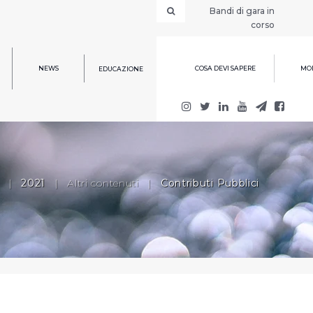
Bandi di gara in
corso
NEWS
COSA DEVI SAPERE
MOD
EDUCAZIONE
|
2021
|
Altri contenuti
|
Contributi Pubblici